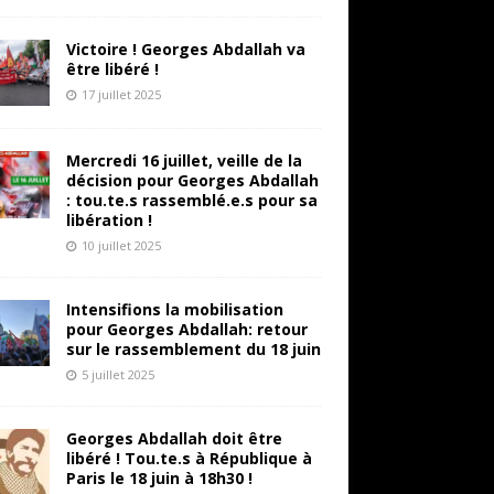
Victoire ! Georges Abdallah va
être libéré !
17 juillet 2025
Mercredi 16 juillet, veille de la
décision pour Georges Abdallah
: tou.te.s rassemblé.e.s pour sa
libération !
10 juillet 2025
Intensifions la mobilisation
pour Georges Abdallah: retour
sur le rassemblement du 18 juin
5 juillet 2025
Georges Abdallah doit être
libéré ! Tou.te.s à République à
Paris le 18 juin à 18h30 !