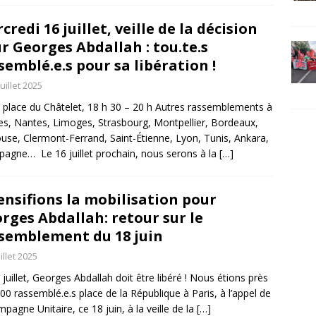
credi 16 juillet, veille de la décision
r Georges Abdallah : tou.te.s
semblé.e.s pour sa libération !
juillet 2025
, place du Châtelet, 18 h 30 – 20 h Autres rassemblements à
s, Nantes, Limoges, Strasbourg, Montpellier, Bordeaux,
use, Clermont-Ferrand, Saint-Étienne, Lyon, Tunis, Ankara,
pagne… Le 16 juillet prochain, nous serons à la
[…]
ensifions la mobilisation pour
rges Abdallah: retour sur le
semblement du 18 juin
uillet 2025
 juillet, Georges Abdallah doit être libéré ! Nous étions près
00 rassemblé.e.s place de la République à Paris, à l’appel de
mpagne Unitaire, ce 18 juin, à la veille de la
[…]