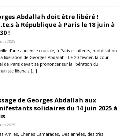
rges Abdallah doit être libéré !
.te.s à République à Paris le 18 juin à
30 !
juin 2025
eille d’une audience cruciale, à Paris et ailleurs, mobilisation
la libération de Georges Abdallah ! Le 20 février, la cour
el de Paris devait se prononcer sur la libération du
uniste libanais
[…]
sage de Georges Abdallah aux
ifestants solidaires du 14 juin 2025 à
is
juin 2025
es Ami.es, Cher.es Camarades, Des années, des très