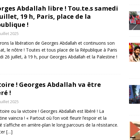
rges Abdallah libre ! Tou.te.s samedi
juillet, 19 h, Paris, place de la
ublique !
juillet 2025
rons la libération de Georges Abdallah et continuons son
t, le nôtre ! Toutes et tous place de la République à Paris
i 26 juillet, à 19 h, pour Georges Abdallah et la Palestine !
toire ! Georges Abdallah va être
ré !
juillet 2025
ctoire ou la victoire ! Georges Abdallah est libéré ! La
ine vaincra ! « Partout où l’on voit fleurir l’espoir et la
té s’affiche en arrière-plan le long parcours de la résistance.
ter
[…]