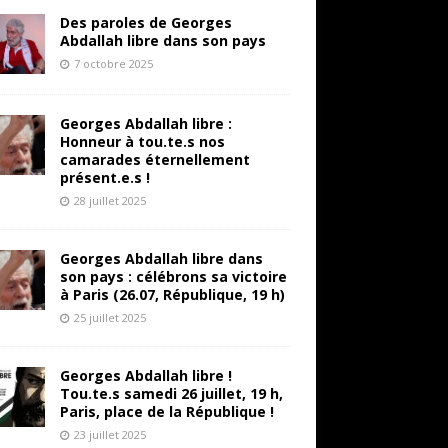
Des paroles de Georges
Abdallah libre dans son pays
7 octobre 2025
Georges Abdallah libre :
Honneur à tou.te.s nos
camarades éternellement
présent.e.s !
28 juillet 2025
Georges Abdallah libre dans
son pays : célébrons sa victoire
à Paris (26.07, République, 19 h)
25 juillet 2025
Georges Abdallah libre !
Tou.te.s samedi 26 juillet, 19 h,
Paris, place de la République !
23 juillet 2025