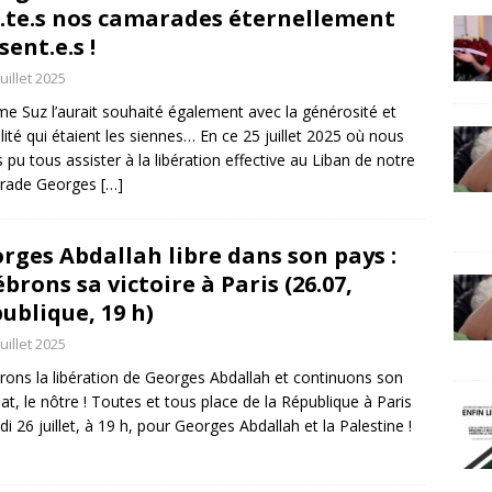
.te.s nos camarades éternellement
sent.e.s !
juillet 2025
 Suz l’aurait souhaité également avec la générosité et
ilité qui étaient les siennes… En ce 25 juillet 2025 où nous
 pu tous assister à la libération effective au Liban de notre
rade Georges
[…]
rges Abdallah libre dans son pays :
ébrons sa victoire à Paris (26.07,
ublique, 19 h)
juillet 2025
rons la libération de Georges Abdallah et continuons son
t, le nôtre ! Toutes et tous place de la République à Paris
i 26 juillet, à 19 h, pour Georges Abdallah et la Palestine !