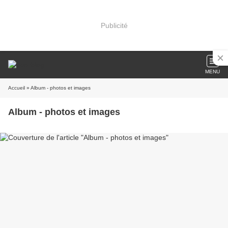
Publicité
MENU
Accueil
» Album - photos et images
Album - photos et images