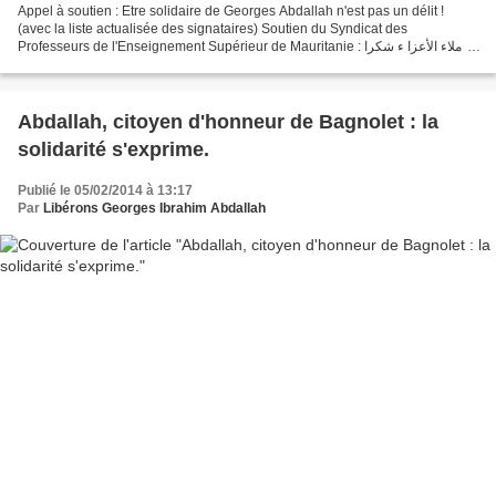
Appel à soutien : Etre solidaire de Georges Abdallah n'est pas un délit !
(avec la liste actualisée des signataires) Soutien du Syndicat des
Professeurs de l'Enseignement Supérieur de Mauritanie : الزملاء الأعزا ء شكرا
لكم على إتاحة الفرصة لنا لمساندة...
Abdallah, citoyen d'honneur de Bagnolet : la
solidarité s'exprime.
Publié le 05/02/2014 à 13:17
Par
Libérons Georges Ibrahim Abdallah