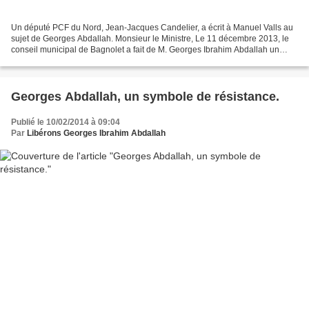
Un député PCF du Nord, Jean-Jacques Candelier, a écrit à Manuel Valls au
sujet de Georges Abdallah. Monsieur le Ministre, Le 11 décembre 2013, le
conseil municipal de Bagnolet a fait de M. Georges Ibrahim Abdallah un
citoyen d'honneur de la ville. En...
Georges Abdallah, un symbole de résistance.
Publié le 10/02/2014 à 09:04
Par
Libérons Georges Ibrahim Abdallah