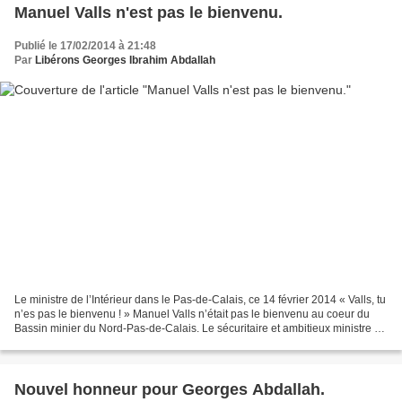
Manuel Valls n'est pas le bienvenu.
Publié le 17/02/2014 à 21:48
Par
Libérons Georges Ibrahim Abdallah
Le ministre de l’Intérieur dans le Pas-de-Calais, ce 14 février 2014 « Valls, tu
n’es pas le bienvenu ! » Manuel Valls n’était pas le bienvenu au coeur du
Bassin minier du Nord-Pas-de-Calais. Le sécuritaire et ambitieux ministre «
socialiste » partage...
Nouvel honneur pour Georges Abdallah.