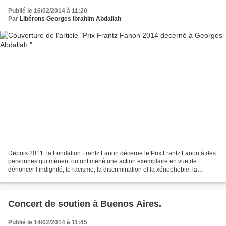
Publié le 16/02/2014 à 11:20
Par
Libérons Georges Ibrahim Abdallah
Depuis 2011, la Fondation Frantz Fanon décerne le Prix Frantz Fanon à des
personnes qui mènent ou ont mené une action exemplaire en vue de
dénoncer l’indignité, le racisme, la discrimination et la xénophobie, la
domination et l’aliénation et incarnent...
Concert de soutien à Buenos Aires.
Publié le 14/02/2014 à 11:45