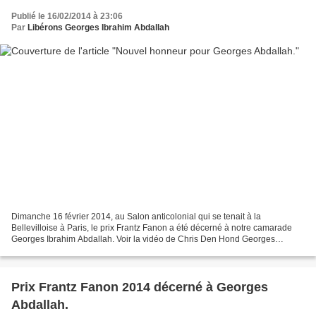
Publié le 16/02/2014 à 23:06
Par
Libérons Georges Ibrahim Abdallah
Dimanche 16 février 2014, au Salon anticolonial qui se tenait à la
Bellevilloise à Paris, le prix Frantz Fanon a été décerné à notre camarade
Georges Ibrahim Abdallah. Voir la vidéo de Chris Den Hond Georges
Abdallah, maintenu en détention dans les prisons...
Prix Frantz Fanon 2014 décerné à Georges
Abdallah.