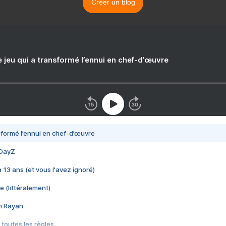
Créer un blog
e jeu qui a transformé l’ennui en chef-d’œuvre
nsformé l’ennui en chef-d’œuvre
 DayZ
 a 13 ans (et vous l'avez ignoré)
e (littéralement)
im Rayan
 toutes les règles