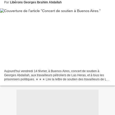
Par
Libérons Georges Ibrahim Abdallah
Aujourd'hui vendredi 14 février, à Buenos Aires, concert de soutien à
Georges Abdallah, aux travailleurs pétroliers de Las Heras, et à tous les
prisonniers politiques. ✭ ✭ ✭ Lire la lettre de soutien des travailleurs de Las
Heras à la mobilisation pour...