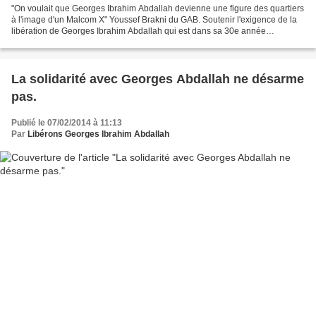
"On voulait que Georges Ibrahim Abdallah devienne une figure des quartiers
à l'image d'un Malcom X" Youssef Brakni du GAB. Soutenir l'exigence de la
libération de Georges Ibrahim Abdallah qui est dans sa 30e année
d'incarcération en France. Appel à soutien...
La solidarité avec Georges Abdallah ne désarme
pas.
Publié le 07/02/2014 à 11:13
Par
Libérons Georges Ibrahim Abdallah