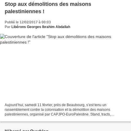
Stop aux démolitions des maisons
palestiniennes !
Publié le 12/02/2017 à 00:03
Par
Libérons Georges Ibrahim Abdallah
Aujourd’hui, samedi 11 février, près de Beaubourg, s’est tenu un
rassemblement contre la colonisation et la démolition des maisons
palestiniennes, organisé par CAPJPO-EuroPalestine. Stand, tracts,
banderoles et panneau d’exposition informaient les nombreux...