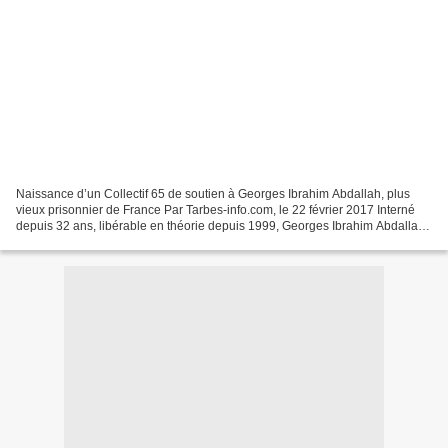
Naissance d’un Collectif 65 de soutien à Georges Ibrahim Abdallah, plus
vieux prisonnier de France Par Tarbes-info.com, le 22 février 2017 Interné
depuis 32 ans, libérable en théorie depuis 1999, Georges Ibrahim Abdallah
est le détenu le plus célèbre...