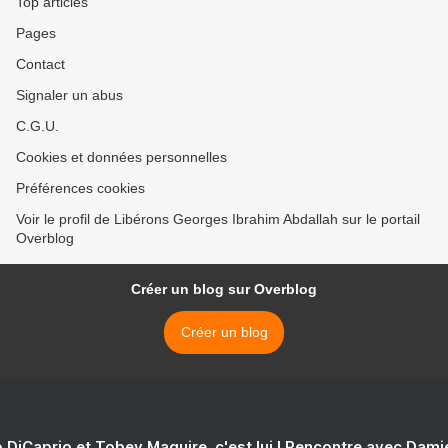
Top articles
Pages
Contact
Signaler un abus
C.G.U.
Cookies et données personnelles
Préférences cookies
Voir le profil de Libérons Georges Ibrahim Abdallah sur le portail
Overblog
Créer un blog sur Overblog
Créer un blog
 DiCaprio et Tobey Maguire, c'est lui ! Rencontre avec Dam