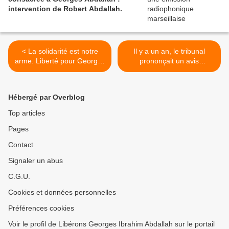
intervention de Robert Abdallah.
< La solidarité est notre
Il y a un an, le tribunal
arme. Liberté pour Georges
prononçait un avis
Abdallah !
favorable à la libération de
Georges Abdallah. >
Hébergé par Overblog
Top articles
Pages
Contact
Signaler un abus
C.G.U.
Cookies et données personnelles
Préférences cookies
Voir le profil de Libérons Georges Ibrahim Abdallah sur le portail