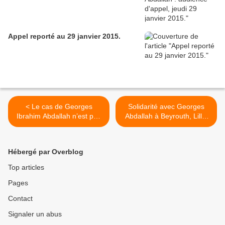
Appel reporté au 29 janvier 2015.
< Le cas de Georges
Solidarité avec Georges
Ibrahim Abdallah n’est pas
Abdallah à Beyrouth, Lille,
« une question humanitaire
Bordeaux, Marseille. >
».
Hébergé par Overblog
Top articles
Pages
Contact
Signaler un abus