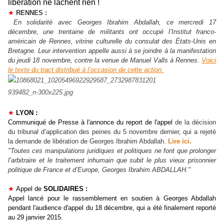
libération ne lâchent rien !
★
RENNES :
En solidarité avec Georges Ibrahim Abdallah, ce mercredi 17
décembre, une trentaine de militants ont occupé l’Institut franco-
américain de Rennes, vitrine culturelle du consulat des États-Unis en
Bretagne. Leur intervention appelle aussi à se joindre à la manifestation
du jeudi 18 novembre, contre la venue de Manuel Valls à Rennes.
Voici
le texte du tract distribué à l’occasion de cette action.
★
LYON :
Communiqué de Presse à l'annonce du report de l'appel
de la décision
du tribunal d’application des peines du 5 novembre dernier, qui a rejeté
la demande de libération de Georges Ibrahim Abdallah.
Lire ici.
"Toutes ces manipulations
juridiques et politiques ne font que prolonger
l’arbitraire et le traitement inhumain que subit le plus vieux prisonnier
politique de France et d’Europe, Georges Ibrahim ABDALLAH."
★
Appel de
SOLIDAIRES :
Appel lancé pour le rassemblement en soutien à Georges Abdallah
pendant l'audience d'appel du 18 décembre, qui a été finalement reporté
au 29 janvier 2015.