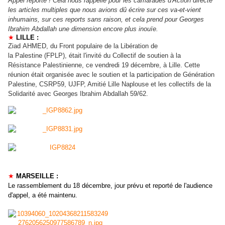
Appel reporté ! Cela nous rappelle pour les camarades d'Action directe
les articles multiples que nous avions dû écrire sur ces va-et-vient
inhumains, sur ces reports sans raison, et cela prend pour Georges
Ibrahim Abdallah une dimension encore plus inouïe.
★
LILLE :
Ziad AHMED, du Front populaire de la Libération de
la Palestine (FPLP), était l'invité du Collectif de soutien à la
Résistance Palestinienne, ce vendredi 19 décembre, à Lille. Cette
réunion était organisée avec le soutien et la participation de Génération
Palestine, CSRP59, UJFP, Amitié Lille Naplouse et les collectifs de la
Solidarité avec Georges Ibrahim Abdallah 59/62.
★
MARSEILLE :
Le rassemblement du 18 décembre, jour prévu et reporté de l'audience
d'appel, a été maintenu.