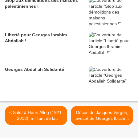
Stop aux démolitions des maisons
palestiniennes !
Liberté pour Georges Ibrahim
Abdallah !
Georges Abdallah Solidarité
< Salut à Henri Alleg (1921-
Décès de Jacques Vergès,
2013), militant de la
avocat de Georges Ibrahim
solidarité active avec
Abdallah. >
Georges Abdallah !