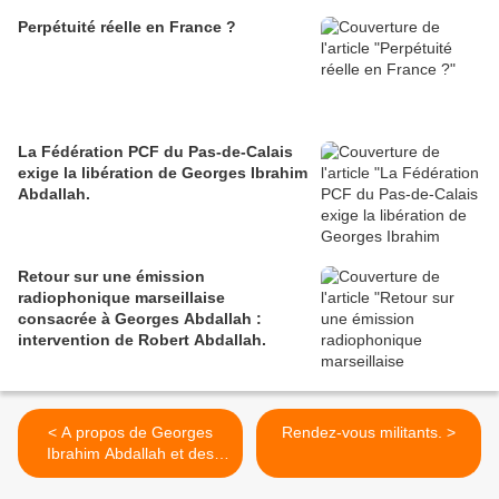
Perpétuité réelle en France ?
La Fédération PCF du Pas-de-Calais
exige la libération de Georges Ibrahim
Abdallah.
Retour sur une émission
radiophonique marseillaise
consacrée à Georges Abdallah :
intervention de Robert Abdallah.
< A propos de Georges
Rendez-vous militants. >
Ibrahim Abdallah et des
prisonniers politiques en
France.