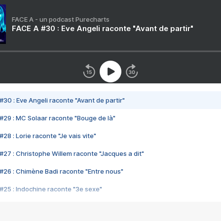
FACE A - un podcast Purecharts
FACE A #30 : Eve Angeli raconte "Avant de partir"
#30 : Eve Angeli raconte "Avant de partir"
#29 : MC Solaar raconte "Bouge de là"
28 : Lorie raconte "Je vais vite"
#27 : Christophe Willem raconte "Jacques a dit"
#26 : Chimène Badi raconte "Entre nous"
#25 : Indochine raconte "3e sexe"
#24 : Zaho raconte "C'est chelou"