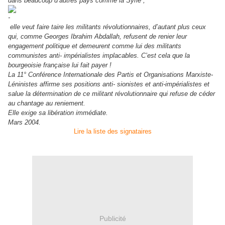
dans beaucoup d’autres pays comme la Syrie ;
elle veut faire taire les militants révolutionnaires, d’autant plus ceux
qui, comme Georges Ibrahim Abdallah, refusent de renier leur
engagement politique et demeurent comme lui des militants
communistes anti- impérialistes implacables. C’est cela que la
bourgeoisie française lui fait payer !
La 11° Conférence Internationale des Partis et Organisations Marxiste-
Léninistes affirme ses positions anti- sionistes et anti-impérialistes et
salue la détermination de ce militant révolutionnaire qui refuse de céder
au chantage au reniement.
Elle exige sa libération immédiate.
Mars 2004.
Lire la liste des signataires
Publicité