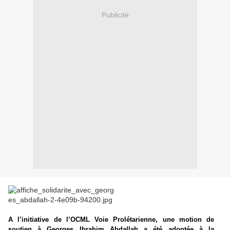
Publicité
A l’initiative de l’OCML Voie Prolétarienne, une motion de
soutien à Georges Ibrahim Abdallah a été adoptée à la