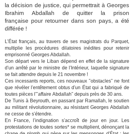
la décision de justice, qui permettrait à Georges
Ibrahim Abdallah de quitter la prison
française pour retourner dans son pays, a été
différée !
L’État français, au travers de ses magistrats du Parquet,
multiplie les procédures dilatoires inédites pour retenir
emprisonné Georges Abdallah.
Son départ vers le Liban dépend en effet de la signature
d'un arrêté par le ministre de l'Intérieur, laquelle signature
se fait attendre depuis le 21 novembre !
Ces incessants reports, ces nouveaux "obstacles" ne font
que révéler l'entêtement obtus d'un État qui a fabriqué de
toutes pièces l'"affaire Abdallah" depuis près de 30 ans.
De Tunis à Beyrouth, en passant par Ramallah, le soutien
au militant révolutionnaire, au résistant Georges Abdallah
ne cesse de s'étendre.
En France, l'indignation s'accroît de jour en jour. Les
protestations de toutes sortes* se multiplient, dénonçant la
chape de plomb qui pèse sur les mensonges d'État : les