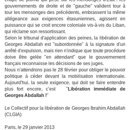
gouvernements de droite et de "gauche" valident tour à
tour les mensonges des précédents, embrassent la même
allégeance aux exigences étasuniennes, agissent en
puissance qui se croit encore coloniale vis-à-vis du Liban,
qui réclame son ressortissant.
Selon le tribunal d'application des peines, la libération de
Georges Abdallah est "subordonnée" à la signature d'un
arrêté d'expulsion, mais rien n'indique que toute procédure
doive être gelée "en attendant" que le gouvernement
français reconnaisse les décisions de ses juges.
Nous n'attendrons pas le 28 février pour obliger le pouvoir
politique à céder devant la mobilisation internationale.
Aujourd'hui, la seule exigence, qui doit se faire entendre
plus fort encore, c’est "
Libération
immédiate de
Georges Abdallah !
"
Le Collectif pour la libération de Georges Ibrahim Abdallah
(CLGIA)
Paris, le 29 janvier 2013