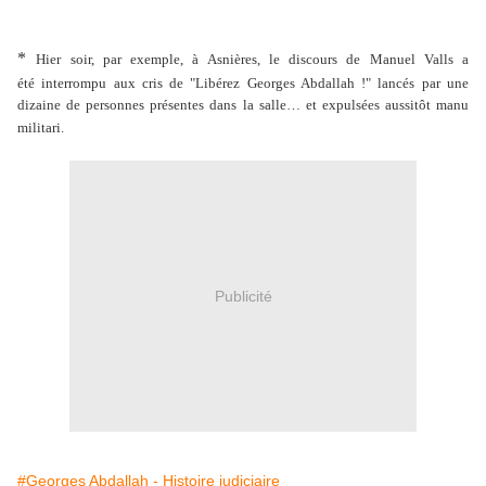
*
Hier soir, par exemple, à Asnières, le discours de Manuel Valls a
été
interrompu aux cris de "Libérez Georges Abdallah !" lancés par une
dizaine
de personnes présentes dans la salle… et expulsées aussitôt manu
militari.
Publicité
#Georges Abdallah - Histoire judiciaire