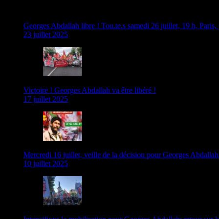
Georges Abdallah libre ! Tou.te.s samedi 26 juillet, 19 h, Paris,
23 juillet 2025
Victoire ! Georges Abdallah va être libéré !
17 juillet 2025
Mercredi 16 juillet, veille de la décision pour Georges Abdallah :
10 juillet 2025