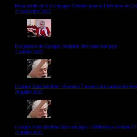
Bilan public de la Campagne Unitaire pour la Libération de G
24 novembre 2025
Des paroles de Georges Abdallah libre dans son pays
7 octobre 2025
Georges Abdallah libre : Honneur à tou.te.s nos camarades étern
28 juillet 2025
Georges Abdallah libre dans son pays : célébrons sa victoire à 
25 juillet 2025