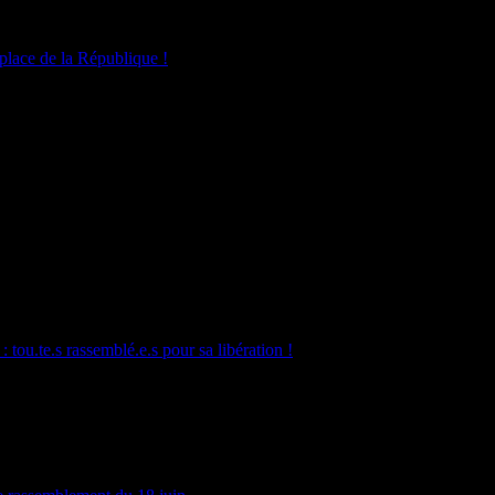
 place de la République !
 tou.te.s rassemblé.e.s pour sa libération !