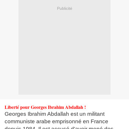
Publicité
Liberté pour Georges Ibrahim Abdallah !
Georges Ibrahim Abdallah est un militant
communiste arabe emprisonné en France
depuis 1984. Il est accusé d'avoir mené des