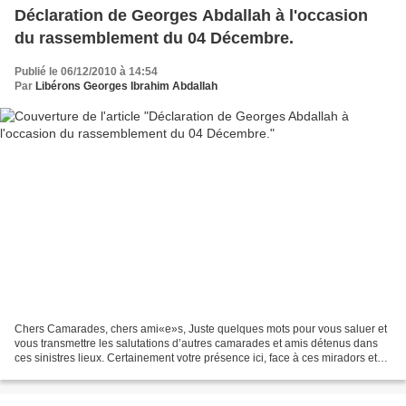
Déclaration de Georges Abdallah à l'occasion
du rassemblement du 04 Décembre.
Publié le 06/12/2010 à 14:54
Par
Libérons Georges Ibrahim Abdallah
Chers Camarades, chers ami«e»s, Juste quelques mots pour vous saluer et
vous transmettre les salutations d’autres camarades et amis détenus dans
ces sinistres lieux. Certainement votre présence ici, face à ces miradors et
ces abominables murs, à l’aube...