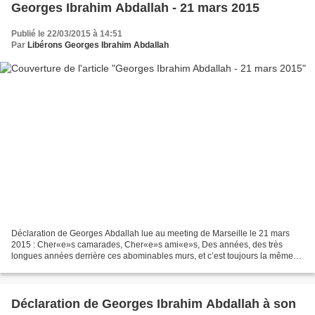
Georges Ibrahim Abdallah - 21 mars 2015
Publié le 22/03/2015 à 14:51
Par
Libérons Georges Ibrahim Abdallah
Déclaration de Georges Abdallah lue au meeting de Marseille le 21 mars
2015 : Cher«e»s camarades, Cher«e»s ami«e»s, Des années, des très
longues années derrière ces abominables murs, et c’est toujours la même
émotion et la même détermination en écho à...
Déclaration de Georges Ibrahim Abdallah à son