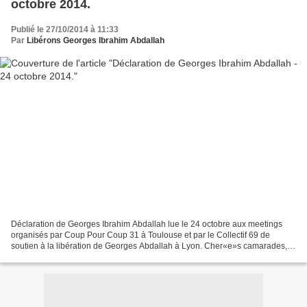
octobre 2014.
Publié le 27/10/2014 à 11:33
Par
Libérons Georges Ibrahim Abdallah
Déclaration de Georges Ibrahim Abdallah lue le 24 octobre aux meetings
organisés par Coup Pour Coup 31 à Toulouse et par le Collectif 69 de
soutien à la libération de Georges Abdallah à Lyon. Cher«e»s camarades,
Cher«e»s ami«e»s, Vous savoir réunis ce...