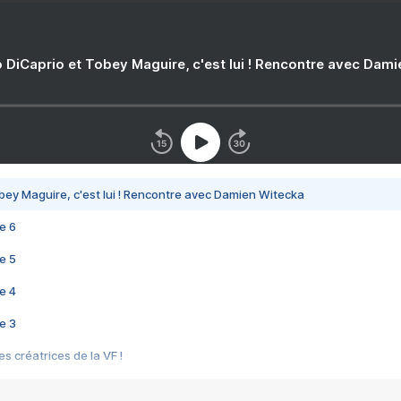
 DiCaprio et Tobey Maguire, c'est lui ! Rencontre avec Dam
bey Maguire, c'est lui ! Rencontre avec Damien Witecka
e 6
e 5
e 4
e 3
s créatrices de la VF !
e 2