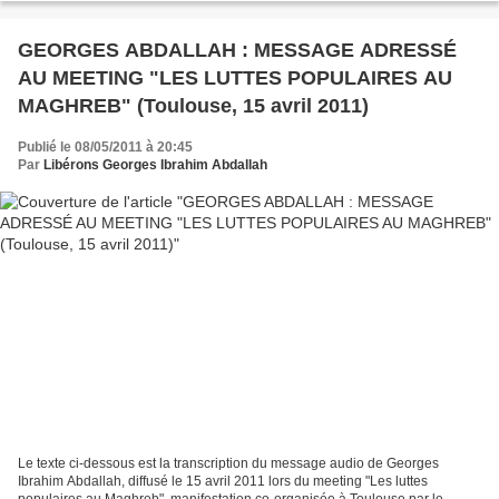
GEORGES ABDALLAH : MESSAGE ADRESSÉ
AU MEETING "LES LUTTES POPULAIRES AU
MAGHREB" (Toulouse, 15 avril 2011)
Publié le 08/05/2011 à 20:45
Par
Libérons Georges Ibrahim Abdallah
Le texte ci-dessous est la transcription du message audio de Georges
Ibrahim Abdallah, diffusé le 15 avril 2011 lors du meeting "Les luttes
populaires au Maghreb", manifestation co-organisée à Toulouse par le