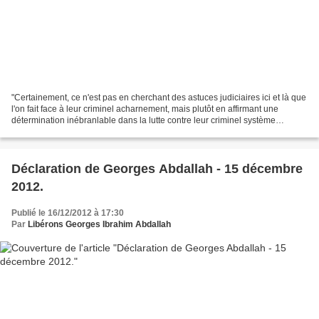
"Certainement, ce n'est pas en cherchant des astuces judiciaires ici et là que
l'on fait face à leur criminel acharnement, mais plutôt en affirmant une
détermination inébranlable dans la lutte contre leur criminel système
impérialiste." Georges Abdallah...
Déclaration de Georges Abdallah - 15 décembre
2012.
Publié le 16/12/2012 à 17:30
Par
Libérons Georges Ibrahim Abdallah