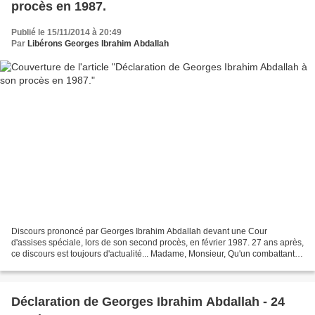
procès en 1987.
Publié le 15/11/2014 à 20:49
Par
Libérons Georges Ibrahim Abdallah
Discours prononcé par Georges Ibrahim Abdallah devant une Cour
d'assises spéciale, lors de son second procès, en février 1987. 27 ans après,
ce discours est toujours d'actualité... Madame, Monsieur, Qu'un combattant
arabe soit jugé par une Cour Spéciale...
Déclaration de Georges Ibrahim Abdallah - 24