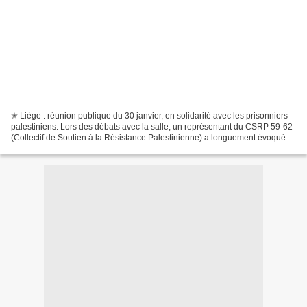
✭ Liège : réunion publique du 30 janvier, en solidarité avec les prisonniers
palestiniens. Lors des débats avec la salle, un représentant du CSRP 59-62
(Collectif de Soutien à la Résistance Palestinienne) a longuement évoqué la
situation de Georges Abdallah....