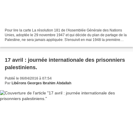
Pour lire la carte La résolution 181 de l'Assemblée Générale des Nations
Unies, adoptée le 29 novembre 1947 et qui décide du plan de partage de la
Palestine, ne sera jamais appliquée. S'ensuivit en mai 1948 la première
guerre israélo-arabe. Ce plan prévoyait...
17 avril : journée internationale des prisonniers
palestiniens.
Publié le 06/04/2016 à 07:54
Par
Libérons Georges Ibrahim Abdallah