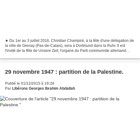
★ Du 1er au 3 juillet 2016, Christian Champiré, à la tête d'une délégation de
la ville de Grenay (Pas-de-Calais), sera à Dortmund dans la Ruhr. Il est
l'invité de la fête de Unsere Zeit, l'organe du Parti communiste allemand
(Deutsche Kommunistische Partei...
29 novembre 1947 : partition de la Palestine.
Publié le 01/12/2015 à 19:26
Par
Libérons Georges Ibrahim Abdallah