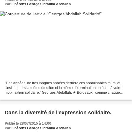
Par
Libérons Georges Ibrahim Abdallah
"Des années, de très longues années derrière ces abominables murs, et
c'est toujours la même émotion et la même détermination en écho à votre
mobilisation solidaire." Georges Abdallah. ★ Bordeaux : comme chaque
mardi du mois, le collectif Libéronsgeorges33...
Dans la diversité de l'expression solidaire.
Publié le 28/07/2015 à 14:00
Par
Libérons Georges Ibrahim Abdallah