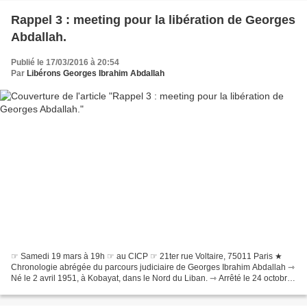
Rappel 3 : meeting pour la libération de Georges
Abdallah.
Publié le 17/03/2016 à 20:54
Par
Libérons Georges Ibrahim Abdallah
☞ Samedi 19 mars à 19h ☞ au CICP ☞ 21ter rue Voltaire, 75011 Paris ★
Chronologie abrégée du parcours judiciaire de Georges Ibrahim Abdallah ⇾
Né le 2 avril 1951, à Kobayat, dans le Nord du Liban. ⇾ Arrêté le 24 octobre
1984 à Lyon. ⇾ Juillet 1986 : condamné...