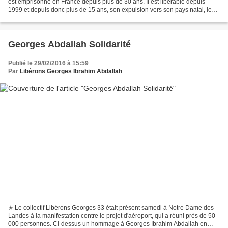
est emprisonné en France depuis plus de 30 ans. Il est libérable depuis
1999 et depuis donc plus de 15 ans, son expulsion vers son pays natal, le
Liban, a été refusée par les gouvernements...
Georges Abdallah Solidarité
Publié le 29/02/2016 à 15:59
Par
Libérons Georges Ibrahim Abdallah
✭ Le collectif Libérons Georges 33 était présent samedi à Notre Dame des
Landes à la manifestation contre le projet d'aéroport, qui a réuni près de 50
000 personnes. Ci-dessus un hommage à Georges Ibrahim Abdallah en