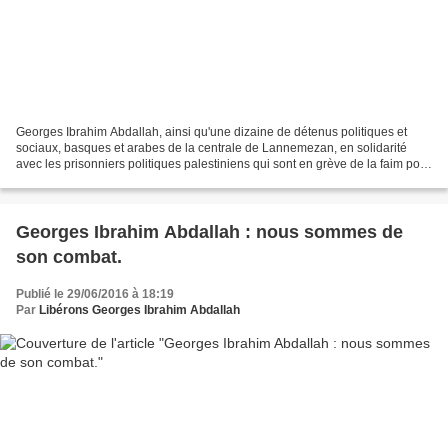
Georges Ibrahim Abdallah, ainsi qu'une dizaine de détenus politiques et
sociaux, basques et arabes de la centrale de Lannemezan, en solidarité
avec les prisonniers politiques palestiniens qui sont en grève de la faim pour
dénoncer la politique israélienne...
Georges Ibrahim Abdallah : nous sommes de
son combat.
Publié le 29/06/2016 à 18:19
Par
Libérons Georges Ibrahim Abdallah