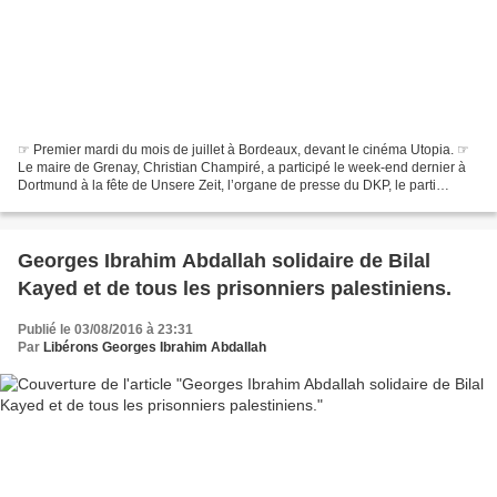
☞ Premier mardi du mois de juillet à Bordeaux, devant le cinéma Utopia. ☞
Le maire de Grenay, Christian Champiré, a participé le week-end dernier à
Dortmund à la fête de Unsere Zeit, l’organe de presse du DKP, le parti
communiste allemand. Lire ici et...
Georges Ibrahim Abdallah solidaire de Bilal
Kayed et de tous les prisonniers palestiniens.
Publié le 03/08/2016 à 23:31
Par
Libérons Georges Ibrahim Abdallah