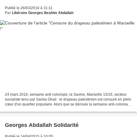
Publié le 26/03/2016 à 11:11
Par
Libérons Georges Ibrahim Abdallah
24 mars 2016, semaine anti-coloniale, la Savine, Marseille 15/16, secteur
socialiste tenu par Samia Ghali : le drapeau palestinien est censuré en plein
cœur d'un quartier populaire. Alors que se déroule la semaine anti-coloniale
et de lutte contre le...
Georges Abdallah Solidarité
Publié le 14/04/2015 à 10:05