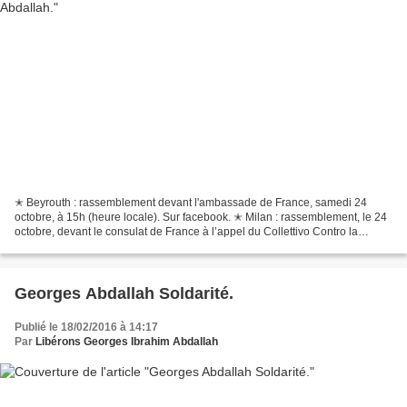
✭ Beyrouth : rassemblement devant l'ambassade de France, samedi 24
octobre, à 15h (heure locale). Sur facebook. ✭ Milan : rassemblement, le 24
octobre, devant le consulat de France à l’appel du Collettivo Contro la
Repressione per un Soccorso Rosso Internazionale...
Georges Abdallah Soldarité.
Publié le 18/02/2016 à 14:17
Par
Libérons Georges Ibrahim Abdallah