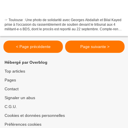
☞ Toulouse : Une photo de solidarité avec Georges Abdallah et Bilal Kayed
prise à l'occasion du rassemblement de soutien devant le tribunal aux 4
militant-e-s BDS, dont le procès est reporté au 22 septembre. Compte-rendu
ici et là. ☞ Beyrouth : Jeudi...
< Page précédente
Page suivante >
Hébergé par Overblog
Top articles
Pages
Contact
Signaler un abus
C.G.U.
Cookies et données personnelles
Préférences cookies