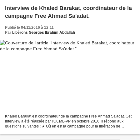
Interview de Khaled Barakat, coordinateur de la
campagne Free Ahmad Sa'adat.
Publié le 04/11/2016 à 12:11
Par
Libérons Georges Ibrahim Abdallah
Khaled Barakat est coordinateur de la campagne Free Ahmad Sa'adat. Cet
interview a été réalisée par l'OCML-VP en octobre 2016. Il répond aux
questions suivantes : ★ Où en est la campagne pour la libération de
Georges Abdallah en Palestine ? ★ Quel est...