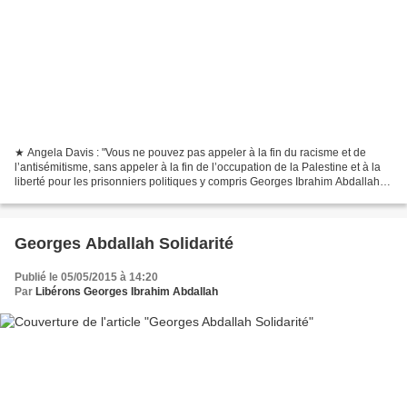
★ Angela Davis : "Vous ne pouvez pas appeler à la fin du racisme et de
l’antisémitisme, sans appeler à la fin de l’occupation de la Palestine et à la
liberté pour les prisonniers politiques y compris Georges Ibrahim Abdallah."
Le Collectif pour la libération...
Georges Abdallah Solidarité
Publié le 05/05/2015 à 14:20
Par
Libérons Georges Ibrahim Abdallah