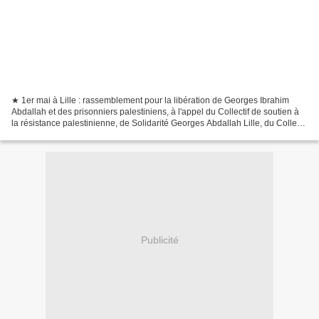
★ 1er mai à Lille : rassemblement pour la libération de Georges Ibrahim
Abdallah et des prisonniers palestiniens, à l'appel du Collectif de soutien à
la résistance palestinienne, de Solidarité Georges Abdallah Lille, du Collectif
Bassin minier pour la...
Publicité