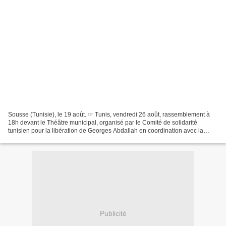
Sousse (Tunisie), le 19 août. ☞ Tunis, vendredi 26 août, rassemblement à
18h devant le Théâtre municipal, organisé par le Comité de solidarité
tunisien pour la libération de Georges Abdallah en coordination avec la
Jeunesse contre la normalisation, en...
Publicité