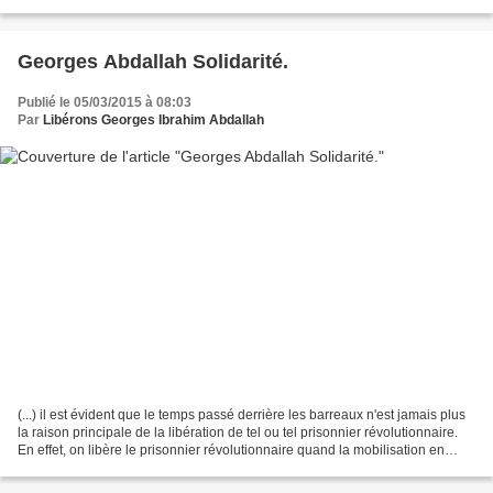
message de solidarité du CLGIA a été envoyé...
Georges Abdallah Solidarité.
Publié le 05/03/2015 à 08:03
Par
Libérons Georges Ibrahim Abdallah
(...) il est évident que le temps passé derrière les barreaux n'est jamais plus
la raison principale de la libération de tel ou tel prisonnier révolutionnaire.
En effet, on libère le prisonnier révolutionnaire quand la mobilisation en
faveur de sa libération...