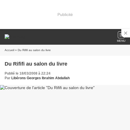
Publicité
MENU
Accueil
» Du Rififi au salon du livre
Du Rififi au salon du livre
Publié le 18/03/2008 à 22:24
Par
Libérons Georges Ibrahim Abdallah