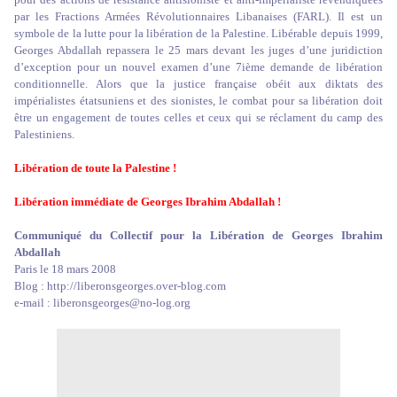
par les Fractions Armées Révolutionnaires Libanaises (FARL). Il est un
symbole de la lutte pour la libération de la Palestine. Libérable depuis 1999,
Georges Abdallah repassera le 25 mars devant les juges d’une juridiction
d’exception pour un nouvel examen d’une 7ième demande de libération
conditionnelle. Alors que la justice française obéit aux diktats des
impérialistes étatsuniens et des sionistes, le combat pour sa libération doit
être un engagement de toutes celles et ceux qui se réclament du camp des
Palestiniens.
Libération de toute la Palestine !
Libération immédiate de Georges Ibrahim Abdallah !
Communiqué du Collectif pour la Libération de Georges Ibrahim
Abdallah
Paris le 18 mars 2008
Blog : http://liberonsgeorges.over-blog.com
e-mail : liberonsgeorges@no-log.org