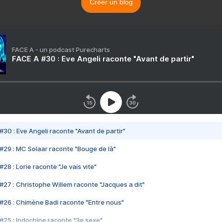
Créer un blog
FACE A - un podcast Purecharts
FACE A #30 : Eve Angeli raconte "Avant de partir"
#30 : Eve Angeli raconte "Avant de partir"
#29 : MC Solaar raconte "Bouge de là"
28 : Lorie raconte "Je vais vite"
#27 : Christophe Willem raconte "Jacques a dit"
#26 : Chimène Badi raconte "Entre nous"
#25 : Indochine raconte "3e sexe"